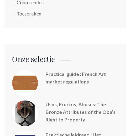
Conferenties
Toespraken
Onze selectie
Practical guide : French Art
market regulations
Usus, Fructus, Abusus: The
Bronze Attributes of the Oba’s
Right to Property
Praktische leidraad : Het