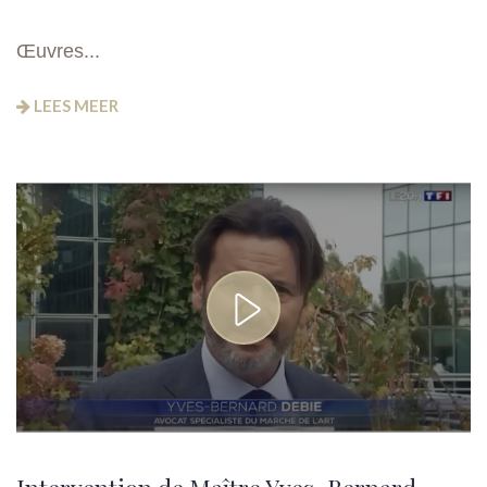
Œuvres...
LEES MEER