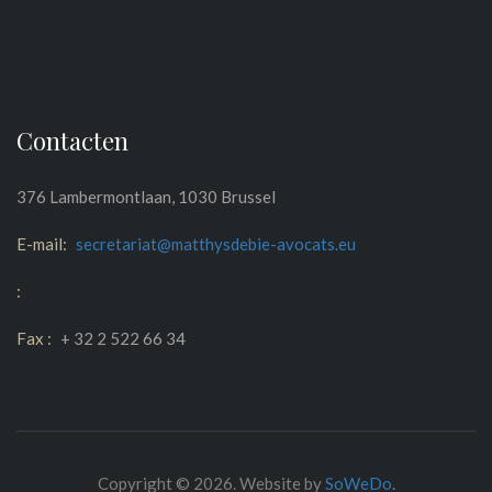
Contacten
376 Lambermontlaan, 1030 Brussel
E-mail:
secretariat@matthysdebie-avocats.eu
:
Fax :
+ 32 2 522 66 34
Copyright © 2026. Website by
SoWeDo
.