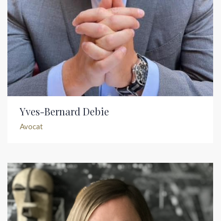
Yves-Bernard Debie
Avocat