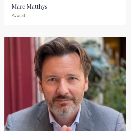
Marc Matthys
Avocat