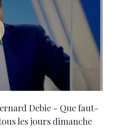
ernard Debie - Que faut-
 tous les jours dimanche