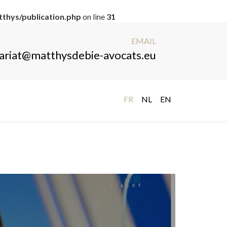
thys/publication.php
on line
31
EMAIL
ariat@matthysdebie-avocats.eu
FR
NL
EN