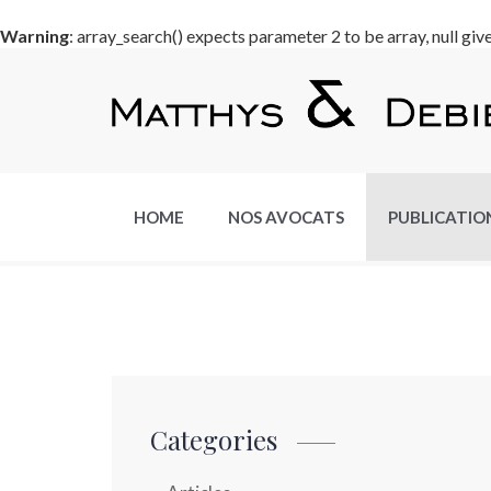
Warning
: array_search() expects parameter 2 to be array, null giv
HOME
NOS AVOCATS
PUBLICATIO
Categories